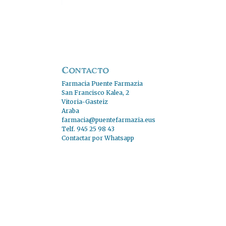
Contacto
Farmacia Puente Farmazia
San Francisco Kalea, 2
Vitoria-Gasteiz
Araba
farmacia@puentefarmazia.eus
Telf. 945 25 98 43
Contactar por Whatsapp