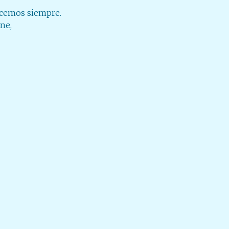
acemos siempre.
ne,