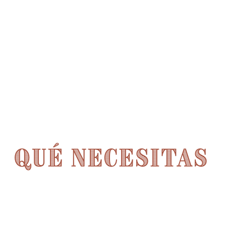
QUÉ NECESITAS