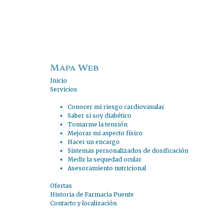
Mapa Web
Inicio
Servicios
Conocer mi riesgo cardiovasular
Saber si soy diabético
Tomarme la tensión
Mejorar mi aspecto físico
Hacer un encargo
Sistemas personalizados de dosificación
Medir la sequedad ocular
Asesoramiento nutricional
Ofertas
Historia de Farmacia Puente
Contacto y localización