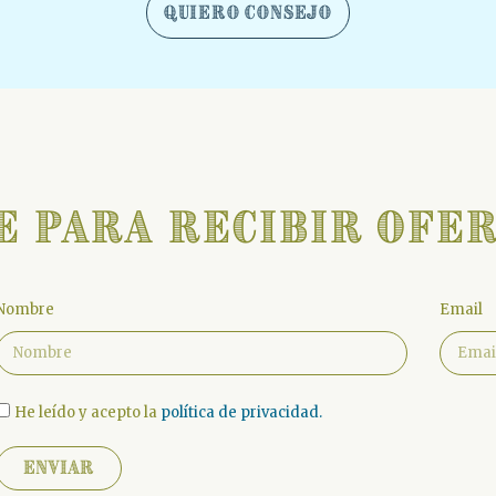
Quiero Consejo
e para recibir ofer
Nombre
Email
He leído y acepto la
política de privacidad.
Hirukide
Enviar