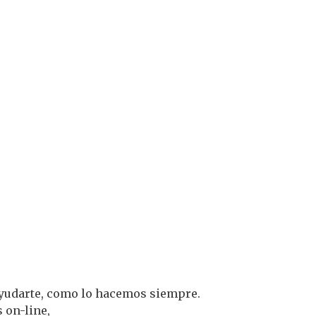
ayudarte, como lo hacemos siempre.
 on-line,