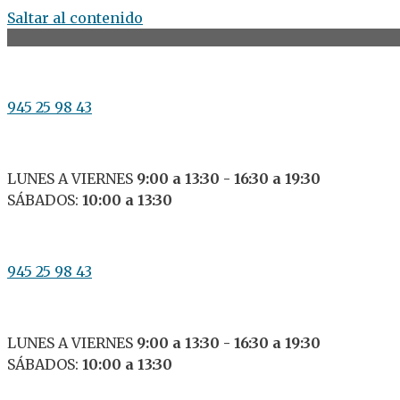
Saltar al contenido
945 25 98 43
LUNES A VIERNES
9:00 a 13:30 - 16:30 a 19:30
SÁBADOS:
10:00 a 13:30
945 25 98 43
LUNES A VIERNES
9:00 a 13:30 - 16:30 a 19:30
SÁBADOS:
10:00 a 13:30