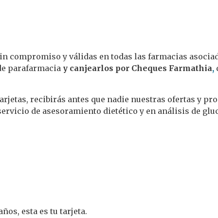
, sin compromiso y válidas en todas las farmacias asocia
de parafarmacia
y canjearlos por Cheques Farmathia
,
arjetas, recibirás antes que nadie nuestras ofertas y pr
servicio de asesoramiento dietético y en análisis de gluc
os, esta es tu tarjeta.