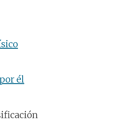
ísico
por él
ificación