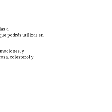
das a
que podrás utilizar en
omociones, y
osa, colesterol y