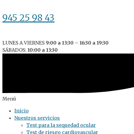
945 25 98 43
LUNES A VIERNES
9:00 a 13:30 – 16:30 a 19:30
SÁBADOS:
10:00 a 13:30
Menú
Inicio
Nuestros servicios
Test para la sequedad ocular
Test de riesgo cardiovascular