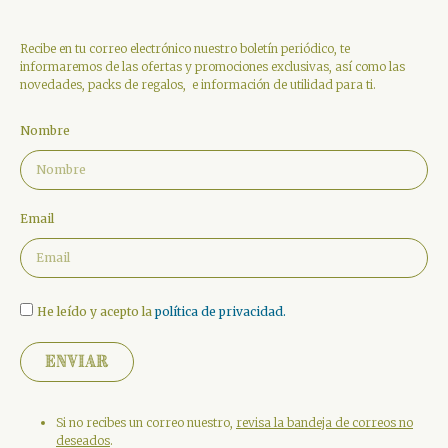
Recibe en tu correo electrónico nuestro boletín periódico, te
informaremos de las ofertas y promociones exclusivas, así como las
novedades, packs de regalos, e información de utilidad para ti.
Nombre
Email
He leído y acepto la
política de privacidad.
Enviar
Si no recibes un correo nuestro,
revisa la bandeja de correos no
deseados
.