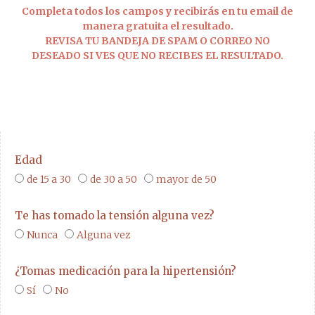
Completa todos los campos y recibirás en tu email de
manera gratuita el resultado.
REVISA TU BANDEJA DE SPAM O CORREO NO
DESEADO SI VES QUE NO RECIBES EL RESULTADO.
Edad
de 15 a 30
de 30 a 50
mayor de 50
Te has tomado la tensión alguna vez?
Nunca
Alguna vez
¿Tomas medicación para la hipertensión?
Sí
No